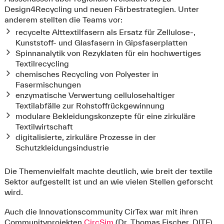
Design4Recycling und neuen Färbestrategien. Unter
anderem stellten die Teams vor:
recycelte Alttextilfasern als Ersatz für Zellulose-,
Kunststoff- und Glasfasern in Gipsfaserplatten
Spinnanalytik von Rezyklaten für ein hochwertiges
Textilrecycling
chemisches Recycling von Polyester in
Fasermischungen
enzymatische Verwertung cellulosehaltiger
Textilabfälle zur Rohstoffrückgewinnung
modulare Bekleidungskonzepte für eine zirkuläre
Textilwirtschaft
digitalisierte, zirkuläre Prozesse in der
Schutzkleidungsindustrie
Die Themenvielfalt machte deutlich, wie breit der textile
Sektor aufgestellt ist und an wie vielen Stellen geforscht
wird.
Auch die Innovationscommunity CirTex war mit ihren
Communityprojekten
CircSim
(Dr. Thomas Fischer, DITF)