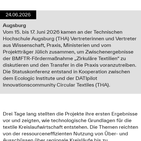
24.06.2026
Augsburg
Vom 15. bis 17. Juni 2026 kamen an der Technischen
Hochschule Augsburg (THA) Vertreterinnen und Vertreter
aus Wissenschaft, Praxis, Ministerien und vom
Projektträger Jülich zusammen, um Zwischenergebnisse
der BMFTR-Fördermaßnahme „Zirkuläre Textilien“ zu
diskutieren und den Transfer in die Praxis voranzutreiben.
Die Statuskonferenz entstand in Kooperation zwischen
dem Ecologic Institute und der DATIpilot
Innovationscommunity Circular Textiles (THA).
Drei Tage lang stellten die Projekte ihre ersten Ergebnisse
vor und zeigten, wie technologische Grundlagen für die
textile Kreislaufwirtschaft entstehen. Die Themen reichten
von der ressourceneffizienten Nutzung von Über- und
Ausschüssen über regionale Kreisläufe bis zu