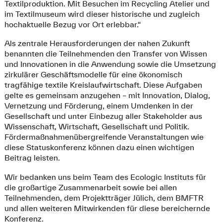
Textilproduktion. Mit Besuchen im Recycling Atelier und
im Textilmuseum wird dieser historische und zugleich
hochaktuelle Bezug vor Ort erlebbar.“
Als zentrale Herausforderungen der nahen Zukunft
benannten die Teilnehmenden den Transfer von Wissen
und Innovationen in die Anwendung sowie die Umsetzung
zirkulärer Geschäftsmodelle für eine ökonomisch
tragfähige textile Kreislaufwirtschaft. Diese Aufgaben
gelte es gemeinsam anzugehen – mit Innovation, Dialog,
Vernetzung und Förderung, einem Umdenken in der
Gesellschaft und unter Einbezug aller Stakeholder aus
Wissenschaft, Wirtschaft, Gesellschaft und Politik.
Fördermaßnahmenübergreifende Veranstaltungen wie
diese Statuskonferenz können dazu einen wichtigen
Beitrag leisten.
Wir bedanken uns beim Team des Ecologic Instituts für
die großartige Zusammenarbeit sowie bei allen
Teilnehmenden, dem Projektträger Jülich, dem BMFTR
und allen weiteren Mitwirkenden für diese bereichernde
Konferenz.