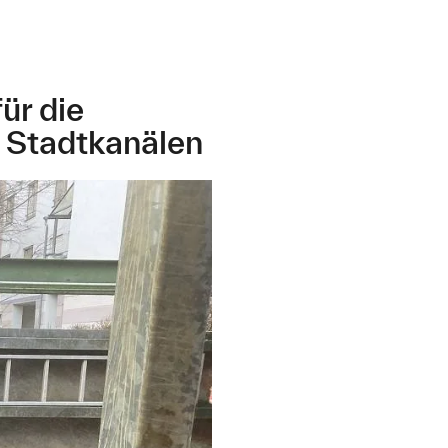
ür die
 Stadtkanälen