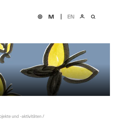
ojekte und -aktivitäten