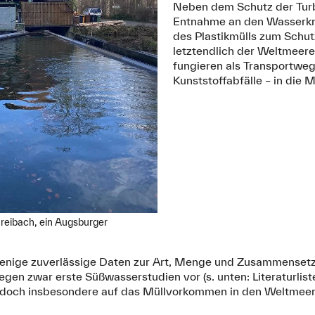
Neben dem Schutz der Turbi
Entnahme an den Wasserkr
des Plastikmülls zum Schu
letztendlich der Weltmeere
fungieren als Transportwege
Kunststoffabfälle – in die 
eibach, ein Augsburger
 wenige zuverlässige Daten zur Art, Menge und Zusammensetzu
egen zwar erste Süßwasserstudien vor (s. unten: Literaturlist
 jedoch insbesondere auf das Müllvorkommen in den Weltmee