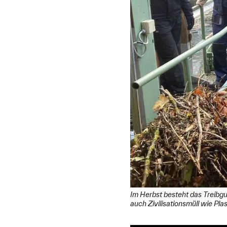
Im Herbst besteht das Treibg
auch Zivilisationsmüll wie Pla