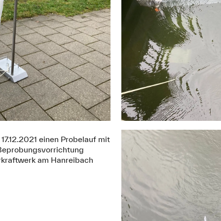
17.12.2021 einen Probelauf mit
 Beprobungsvorrichtung
kraftwerk am Hanreibach