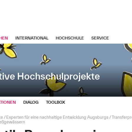
HEN
INTERNATIONAL
HOCHSCHULE
SERVICE
tive Hochschulprojekte
TIONEN
DIALOG
TOOLBOX
te
Experten für eine nachhaltige Entwicklung Augsburgs
Transferpr
ließgewässern