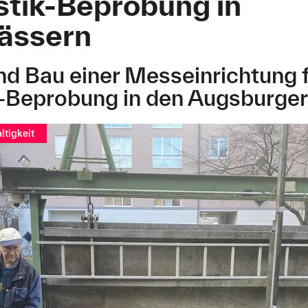
stik-Beprobung in
ässern
d Bau einer Messeinrichtung f
-Beprobung in den Augsburger
ltigkeit