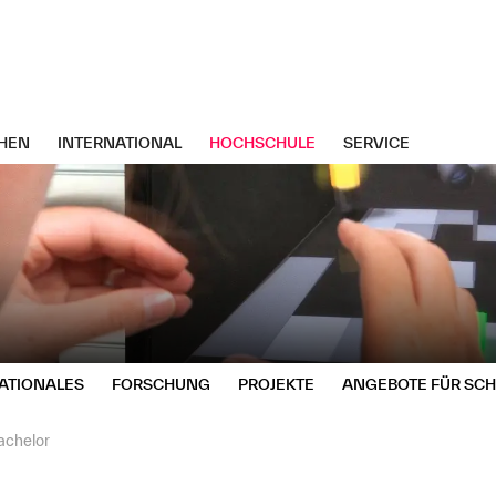
HEN
INTERNATIONAL
HOCHSCHULE
SERVICE
ATIONALES
FORSCHUNG
PROJEKTE
ANGEBOTE FÜR SC
achelor