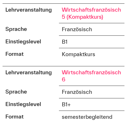
Lehrveranstaltung
Wirtschaftsfranzösisch
5 (Kompaktkurs)
Sprache
Französisch
Einstiegslevel
B1
Format
Kompaktkurs
Lehrveranstaltung
Wirtschaftsfranzösisch
6
Sprache
Französisch
Einstiegslevel
B1+
Format
semesterbegleitend