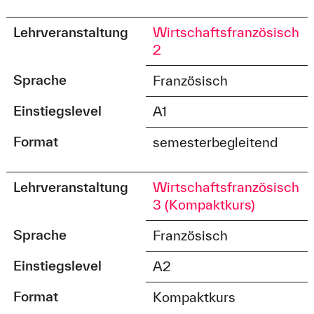
Lehrveranstaltung
Wirtschaftsfranzösisch
2
Sprache
Französisch
Einstiegslevel
A1
Format
semesterbegleitend
Lehrveranstaltung
Wirtschaftsfranzösisch
3 (Kompaktkurs)
Sprache
Französisch
Einstiegslevel
A2
Format
Kompaktkurs