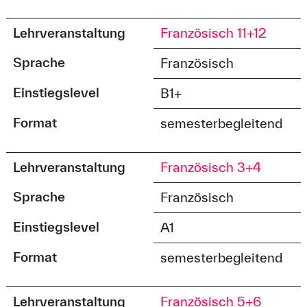
Lehrveranstaltung
Französisch 11+12
Sprache
Französisch
Einstiegslevel
B1+
Format
semesterbegleitend
Lehrveranstaltung
Französisch 3+4
Sprache
Französisch
Einstiegslevel
A1
Format
semesterbegleitend
Lehrveranstaltung
Französisch 5+6