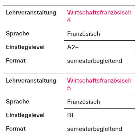
Lehrveranstaltung
Wirtschaftsfranzösisch
4
Sprache
Französisch
Einstiegslevel
A2+
Format
semesterbegleitend
Lehrveranstaltung
Wirtschaftsfranzösisch
5
Sprache
Französisch
Einstiegslevel
B1
Format
semesterbegleitend