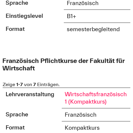
Sprache
Französisch
Einstiegslevel
B1+
Format
semesterbegleitend
Französisch Pflichtkurse der Fakultät für
Wirtschaft
Zeige
1-7
von
7
Einträgen.
Lehrveranstaltung
Wirtschaftsfranzösisch
1 (Kompaktkurs)
Sprache
Französisch
Format
Kompaktkurs