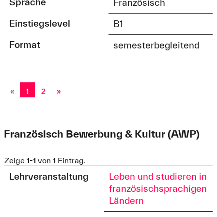
Sprache
Französisch
Einstiegslevel
B1
Format
semesterbegleitend
«
1
2
»
Französisch Bewerbung & Kultur (AWP)
Zeige
1-1
von
1
Eintrag.
Lehrveranstaltung
Leben und studieren in
französischsprachigen
Ländern