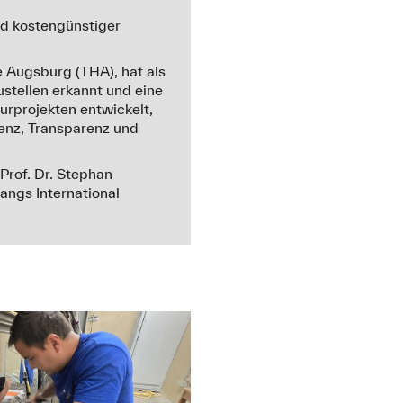
und kostengünstiger
e Augsburg (THA), hat als
tellen erkannt und eine
rprojekten entwickelt,
ienz, Transparenz und
Prof. Dr. Stephan
angs International