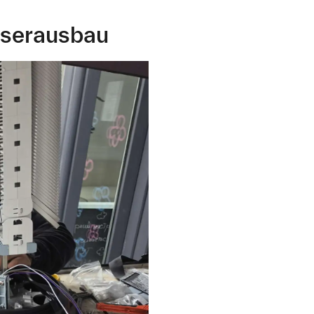
aserausbau