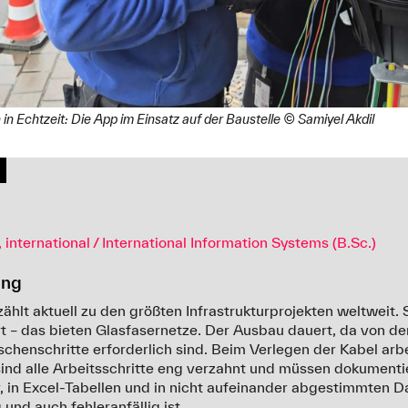
in Echtzeit: Die App im Einsatz auf der Baustelle © Samiyel Akdil
 international / International Information Systems (B.Sc.)
ung
hlt aktuell zu den größten Infrastrukturprojekten weltweit. S
rt – das bieten Glasfasernetze. Der Ausbau dauert, da von 
ischenschritte erforderlich sind. Beim Verlegen der Kabel a
ind alle Arbeitsschritte eng verzahnt und müssen dokumenti
er, in Excel-Tabellen und in nicht aufeinander abgestimmten 
und auch fehleranfällig ist.