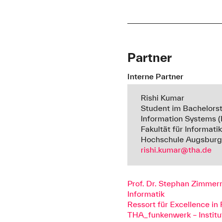
Partner
Interne Partner
Rishi Kumar
Student im Bachelorst
Information Systems (
Fakultät für Informati
Hochschule Augsburg
rishi.kumar@tha.de
Prof. Dr. Stephan Zimme
Informatik
Ressort für Excellence i
THA_funkenwerk – Institu