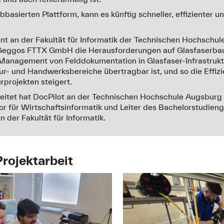
bbasierten Plattform, kann es künftig schneller, effizienter 
ent an der Fakultät für Informatik der Technischen Hochschul
Geggos FTTX GmbH die Herausforderungen auf Glasfaserbaus
Management von Felddokumentation in Glasfaser-Infrastruktu
ktur- und Handwerksbereiche übertragbar ist, und so die Effiz
urprojekten steigert.
eitet hat DocPilot an der Technischen Hochschule Augsburg 
 für Wirtschaftsinformatik und Leiter des Bachelorstudieng
 der Fakultät für Informatik.
 Projektarbeit