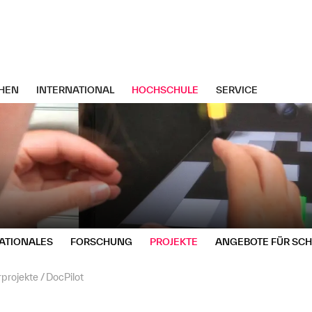
HEN
INTERNATIONAL
HOCHSCHULE
SERVICE
ATIONALES
FORSCHUNG
PROJEKTE
ANGEBOTE FÜR SC
rprojekte
DocPilot