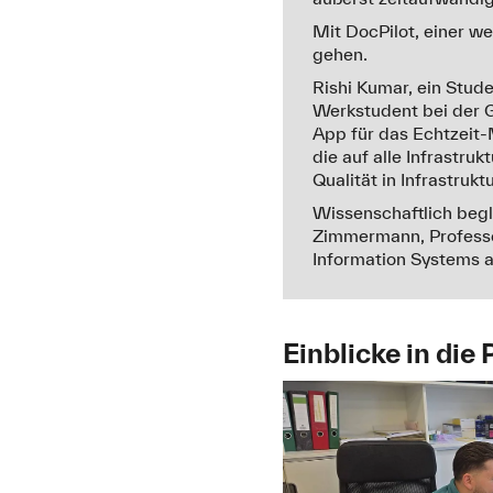
Mit DocPilot, einer we
gehen.
Rishi Kumar, ein Stud
Werkstudent bei der 
App für das Echtzeit-
die auf alle Infrastru
Qualität in Infrastrukt
Wissenschaftlich begl
Zimmermann, Professor
Information Systems an
Einblicke in die