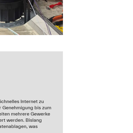
chnelles Internet zu
der Genehmigung bis zum
rbeiten mehrere Gewerke
ert werden. Bislang
Datenablagen, was