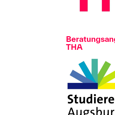
Beratungsan
THA