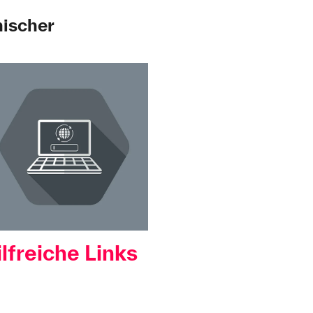
nischer
ilfreiche Links