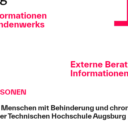
formationen
endenwerks
Externe Bera
Informatione
RSONEN
r Menschen mit Behinderung und chro
der Technischen Hochschule Augsburg