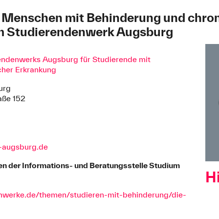
r Menschen mit Behinderung und chro
m Studierendenwerk Augsburg
endenwerks Augsburg für Studierende mit
cher Erkrankung
urg
aße 152
k-augsburg.de
n der Informations- und Beratungsstelle Studium
H
nwerke.de/themen/studieren-mit-behinderung/die-