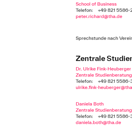
School of Business
Telefon:
+49 821 5586-
peter.richard@tha.de
Sprechstunde nach Verei
Zentrale Studi
Dr. Ulrike Fink-Heuberger
Zentrale Studienberatun
Telefon:
+49 821 5586-
ulrike.fink-heuberger@th
Daniela Both
Zentrale Studienberatun
Telefon:
+49 821 5586-
daniela.both@tha.de