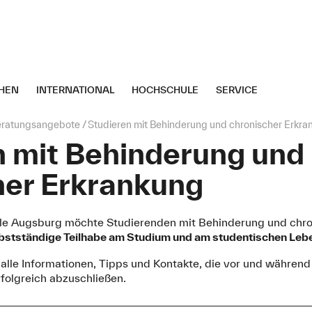
HEN
INTERNATIONAL
HOCHSCHULE
SERVICE
eratungsangebote
Studieren mit Behinderung und chronischer Erkra
n mit Behinderung und
her Erkrankung
le Augsburg möchte Studierenden mit Behinderung und chro
lbstständige Teilhabe am Studium und am studentischen Leb
 alle Informationen, Tipps und Kontakte, die vor und während
folgreich abzuschließen.