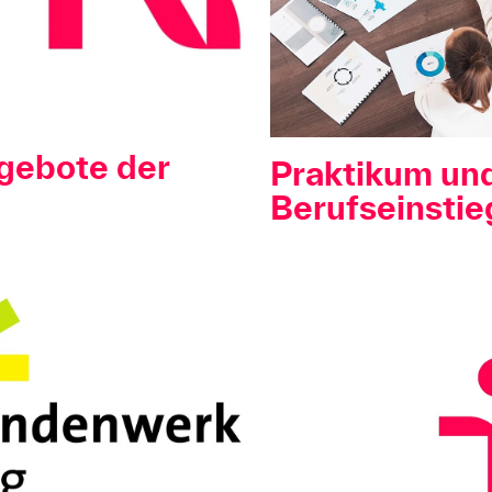
gebote der
Praktikum un
Berufseinstie