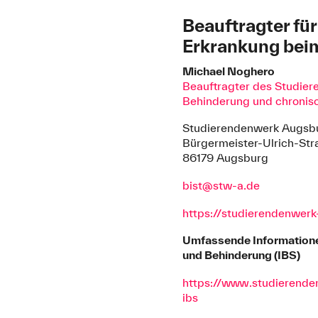
Beauftragter fü
Erkrankung bei
Michael Noghero
Beauftragter des Studier
Behinderung und chronis
Studierendenwerk Augsb
Bürgermeister-Ulrich-Str
86179 Augsburg
bist@stw-a.de
https://studierendenwer
Umfassende Informatione
und Behinderung (IBS)
https://www.studierende
ibs