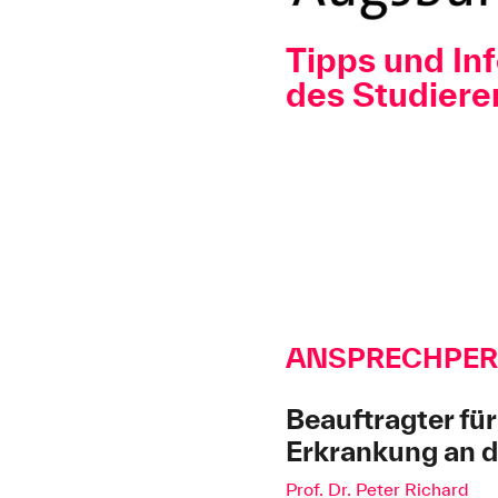
Tipps und In
des Studier
ANSPRECHPE
Beauftragter fü
Erkrankung an 
Prof. Dr. Peter Richard