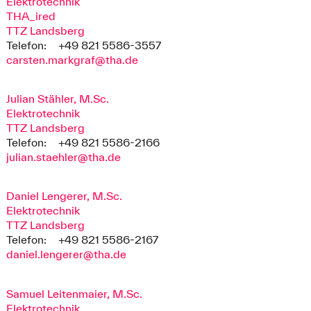
Elektrotechnik
THA_ired
TTZ Landsberg
Telefon:
+49 821 5586-3557
carsten.markgraf@tha.de
Julian Stähler, M.Sc.
Elektrotechnik
TTZ Landsberg
Telefon:
+49 821 5586-2166
julian.staehler@tha.de
Daniel Lengerer, M.Sc.
Elektrotechnik
TTZ Landsberg
Telefon:
+49 821 5586-2167
daniel.lengerer@tha.de
Samuel Leitenmaier, M.Sc.
Elektrotechnik