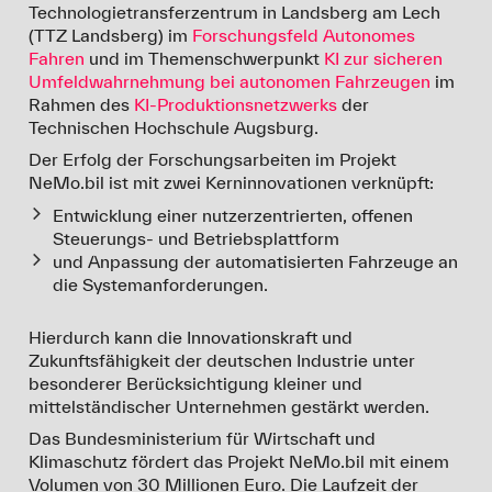
Technologietransferzentrum in Landsberg am Lech
(TTZ Landsberg) im
Forschungsfeld Autonomes
Fahren
und im Themenschwerpunkt
KI zur sicheren
Umfeldwahrnehmung bei autonomen Fahrzeugen
im
Rahmen des
KI-Produktionsnetzwerks
der
Technischen Hochschule Augsburg.
Der Erfolg der Forschungsarbeiten im Projekt
NeMo.bil ist mit zwei Kerninnovationen verknüpft:
Entwicklung einer nutzerzentrierten, offenen
Steuerungs- und Betriebsplattform
und Anpassung der automatisierten Fahrzeuge an
die Systemanforderungen.
Hierdurch kann die Innovationskraft und
Zukunftsfähigkeit der deutschen Industrie unter
besonderer Berücksichtigung kleiner und
mittelständischer Unternehmen gestärkt werden.
Das Bundesministerium für Wirtschaft und
Klimaschutz fördert das Projekt NeMo.bil mit einem
Volumen von 30 Millionen Euro. Die Laufzeit der