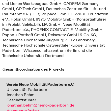
und Lienen Werkzeugbau GmbH, CADFEM Germany
GmbH, CP Tech GmbH, Deutsches Zentrum für Luft- und
Raumfahrt e.V. (DLR), dSpace GmbH, FIWARE Foundation
e.V., Holon GmbH, INYO Mobility GmbH (Konsortialführer
im Projekt NeMo.bil), LIA GmbH, Neue Mobilität
Paderborn e.V., PHOENIX CONTACT E-Mobility GmbH,
Poppe + Potthoff GmbH, Reisewitz GmbH & Co. KG,
Technische Hochschule Augsburg / TTZ Landsberg,
Technische Hochschule Ostwestfalen-Lippe, Universität
Paderborn, Wissenschaftszentrum Berlin und die
Technische Universität Dortmund
Gesamtkoordination des Projekts
Verein Neue Mobilität Paderborn e.V.
Universität Paderborn
Jonathan Behm
Geschäftsführer
jonathan.behm@nemo-paderborn.de
Homepage (extern)