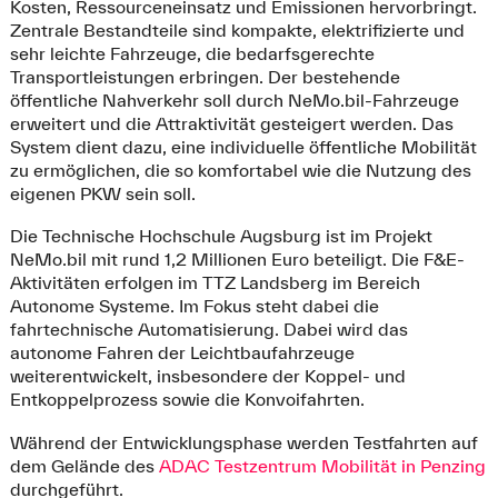
Kosten, Ressourceneinsatz und Emissionen hervorbringt.
Zentrale Bestandteile sind kompakte, elektrifizierte und
sehr leichte Fahrzeuge, die bedarfsgerechte
Transportleistungen erbringen. Der bestehende
öffentliche Nahverkehr soll durch NeMo.bil-Fahrzeuge
erweitert und die Attraktivität gesteigert werden. Das
System dient dazu, eine individuelle öffentliche Mobilität
zu ermöglichen, die so komfortabel wie die Nutzung des
eigenen PKW sein soll.
Die Technische Hochschule Augsburg ist im Projekt
NeMo.bil mit rund 1,2 Millionen Euro beteiligt. Die F&E-
Aktivitäten erfolgen im TTZ Landsberg im Bereich
Autonome Systeme. Im Fokus steht dabei die
fahrtechnische Automatisierung. Dabei wird das
autonome Fahren der Leichtbaufahrzeuge
weiterentwickelt, insbesondere der Koppel- und
Entkoppelprozess sowie die Konvoifahrten.
Während der Entwicklungsphase werden Testfahrten auf
dem Gelände des
ADAC Testzentrum Mobilität in Penzing
durchgeführt.