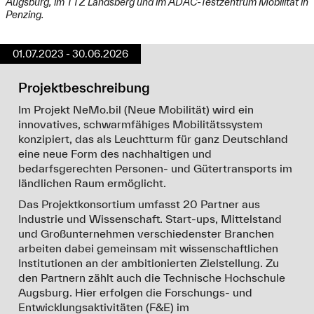
Augsburg, im TTZ Landsberg und im ADAC-Testzentrum Mobilität in
Penzing.
01.07.2023 - 30.06.2026
Projektbeschreibung
Im Projekt NeMo.bil (Neue Mobilität) wird ein
innovatives, schwarmfähiges Mobilitätssystem
konzipiert, das als Leuchtturm für ganz Deutschland
eine neue Form des nachhaltigen und
bedarfsgerechten Personen- und Gütertransports im
ländlichen Raum ermöglicht.
Das Projektkonsortium umfasst 20 Partner aus
Industrie und Wissenschaft. Start-ups, Mittelstand
und Großunternehmen verschiedenster Branchen
arbeiten dabei gemeinsam mit wissenschaftlichen
Institutionen an der ambitionierten Zielstellung. Zu
den Partnern zählt auch die Technische Hochschule
Augsburg. Hier erfolgen die Forschungs- und
Entwicklungsaktivitäten (F&E) im