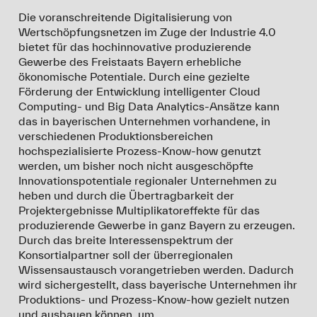
Die voranschreitende Digitalisierung von
Wertschöpfungsnetzen im Zuge der Industrie 4.0
bietet für das hochinnovative produzierende
Gewerbe des Freistaats Bayern erhebliche
ökonomische Potentiale. Durch eine gezielte
Förderung der Entwicklung intelligenter Cloud
Computing- und Big Data Analytics-Ansätze kann
das in bayerischen Unternehmen vorhandene, in
verschiedenen Produktionsbereichen
hochspezialisierte Prozess-Know-how genutzt
werden, um bisher noch nicht ausgeschöpfte
Innovationspotentiale regionaler Unternehmen zu
heben und durch die Übertragbarkeit der
Projektergebnisse Multiplikatoreffekte für das
produzierende Gewerbe in ganz Bayern zu erzeugen.
Durch das breite Interessenspektrum der
Konsortialpartner soll der überregionalen
Wissensaustausch vorangetrieben werden. Dadurch
wird sichergestellt, dass bayerische Unternehmen ihr
Produktions- und Prozess-Know-how gezielt nutzen
und ausbauen können, um