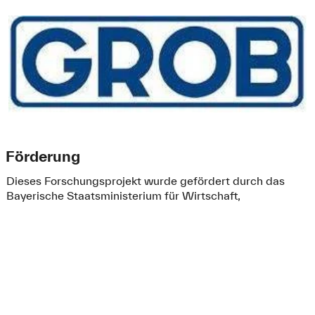
Förderung
Dieses Forschungsprojekt wurde gefördert durch das
Bayerische Staatsministerium für Wirtschaft,
Landesentwicklung und Energie im Rahmen des
Bayerischen Förderprogramms für Forschung und
Entwicklung „Informations- und Kommunikationstechnik“.
(Förderkennzeichen: IUK-1705-004//IUK505/001)