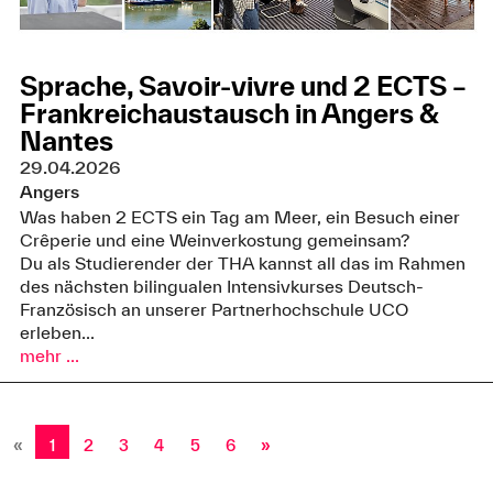
Sprache, Savoir-vivre und 2 ECTS –
Frankreichaustausch in Angers &
Nantes
29.04.2026
Angers
Was haben 2 ECTS ein Tag am Meer, ein Besuch einer
Crêperie und eine Weinverkostung gemeinsam?
Du als Studierender der THA kannst all das im Rahmen
des nächsten bilingualen Intensivkurses Deutsch-
Französisch an unserer Partnerhochschule UCO
erleben...
mehr ...
«
1
2
3
4
5
6
»