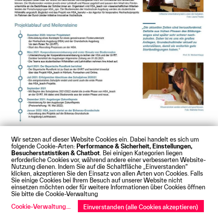
Wir setzen auf dieser Website Cookies ein. Dabei handelt es sich um
folgende Cookie-Arten:
Performance & Sicherheit, Einstellungen,
Besucherstatistiken & Chatbot
. Bei einigen Kategorien liegen
erforderliche Cookies vor, während andere einer verbesserten Website-
Nutzung dienen. Indem Sie auf die Schaltfläche „Einverstanden“
klicken, akzeptieren Sie den Einsatz von allen Arten von Cookies. Falls
Sie einige Cookies bei Ihrem Besuch auf unserer Website nicht
HSA_teach - Poster
einsetzen möchten oder für weitere Informationen über Cookies öffnen
Sie bitte die Cookie-Verwaltung
Cookie-Verwaltung
...
Einverstanden (alle Cookies akzeptieren)