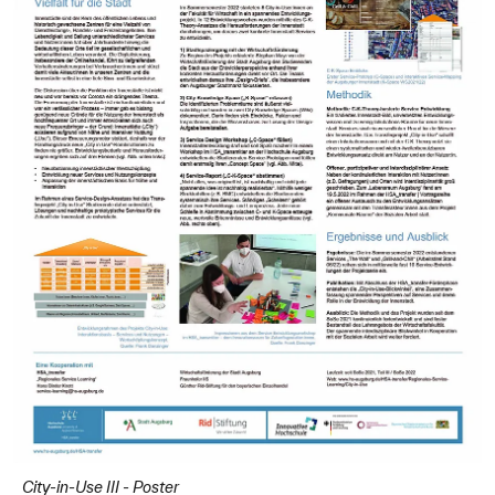
City-in-Use III - Poster