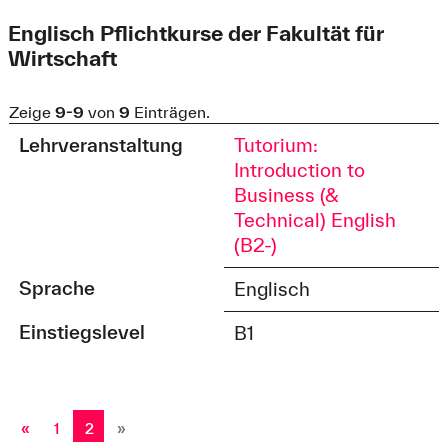
Englisch Pflichtkurse der Fakultät für
Wirtschaft
Zeige
9-9
von
9
Einträgen.
Lehrveranstaltung
Tutorium:
Introduction to
Business (&
Technical) English
(B2-)
Sprache
Englisch
Einstiegslevel
B1
«
1
2
»