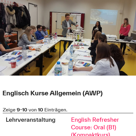
Englisch Kurse Allgemein (AWP)
Zeige
9-10
von
10
Einträgen.
Lehrveranstaltung
English Refresher
Course: Oral (B1)
(Kompaktkurs)