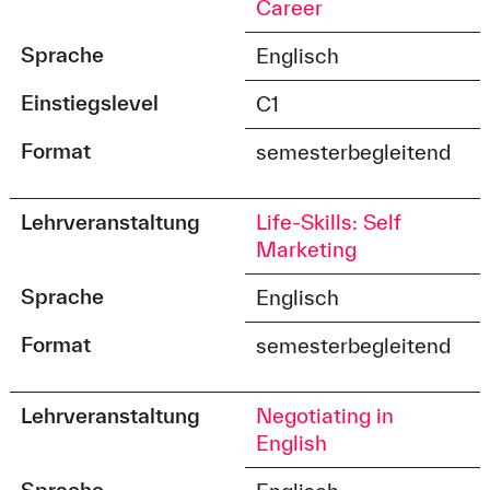
Career
Sprache
Englisch
Einstiegslevel
C1
Format
semesterbegleitend
Lehrveranstaltung
Life-Skills: Self
Marketing
Sprache
Englisch
Format
semesterbegleitend
Lehrveranstaltung
Negotiating in
English
Sprache