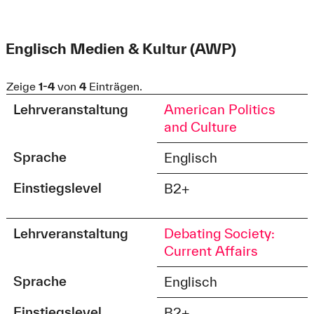
Englisch Medien & Kultur (AWP)
Zeige
1-4
von
4
Einträgen.
Lehrveranstaltung
American Politics
and Culture
Sprache
Englisch
Einstiegslevel
B2+
Lehrveranstaltung
Debating Society:
Current Affairs
Sprache
Englisch
Einstiegslevel
B2+