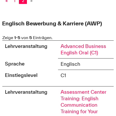
«
1
2
»
Englisch Bewerbung & Karriere (AWP)
Zeige
1-5
von
5
Einträgen.
Lehrveranstaltung
Advanced Business
English Oral (C1)
Sprache
Englisch
Einstiegslevel
C1
Lehrveranstaltung
Assessment Center
Training: English
Communication
Training for Your