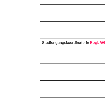
Studiengangskoordinatorin
Bbgl. W