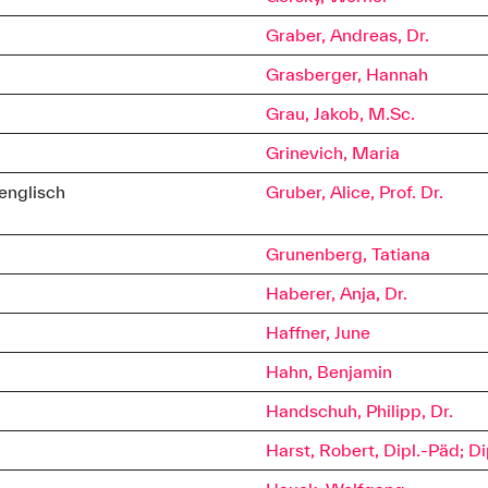
Graber, Andreas, Dr.
86-3125
gsburg.de
Grasberger, Hannah
Grau, Jakob, M.Sc.
Grinevich, Maria
englisch
Gruber, Alice, Prof. Dr.
Grunenberg, Tatiana
Haberer, Anja, Dr.
Haffner, June
Hahn, Benjamin
Handschuh, Philipp, Dr.
Harst, Robert, Dipl.-Päd; Di