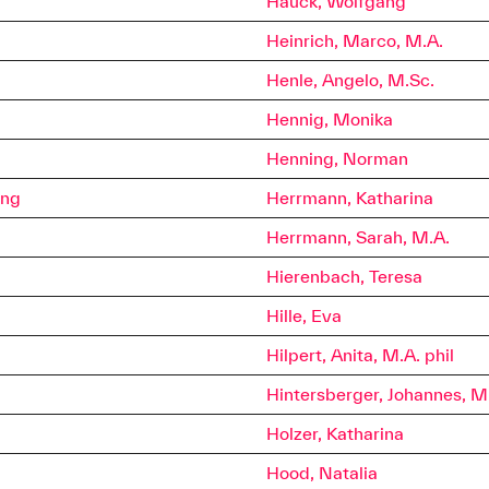
Hauck, Wolfgang
Heinrich, Marco, M.A.
Henle, Angelo, M.Sc.
Hennig, Monika
Henning, Norman
Ing
Herrmann, Katharina
Herrmann, Sarah, M.A.
Hierenbach, Teresa
Hille, Eva
Hilpert, Anita, M.A. phil
Hintersberger, Johannes, M
Holzer, Katharina
Hood, Natalia