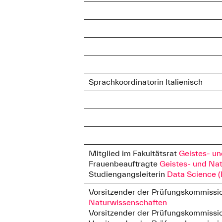
Sprachkoordinatorin Italienisch
Mitglied im Fakultätsrat
Geistes- u
Frauenbeauftragte
Geistes- und Na
Studiengangsleiterin
Data Science (
Vorsitzender der Prüfungskommissi
Naturwissenschaften
Vorsitzender der Prüfungskommissi