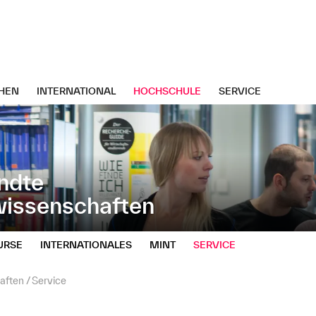
HEN
INTERNATIONAL
HOCHSCHULE
SERVICE
ndte
wissenschaften
URSE
INTERNATIONALES
MINT
SERVICE
aften
Service