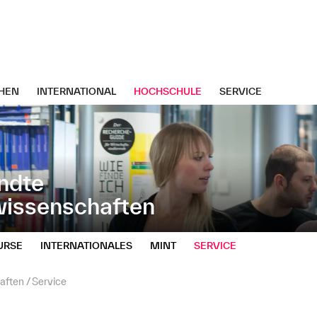
HEN
INTERNATIONAL
HOCHSCHULE
SERVICE
ndte
wissenschaften
URSE
INTERNATIONALES
MINT
SERVICE
aften
Service