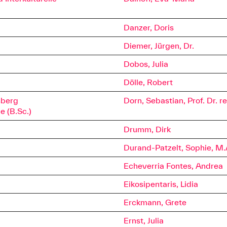
Danzer, Doris
Diemer, Jürgen, Dr.
Dobos, Julia
Dölle, Robert
sberg
Dorn, Sebastian, Prof. Dr. re
e (B.Sc.)
Drumm, Dirk
Durand-Patzelt, Sophie, M.
Echeverria Fontes, Andrea
Eikosipentaris, Lidia
Erckmann, Grete
Ernst, Julia