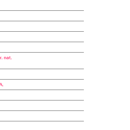
r. nat.
A.