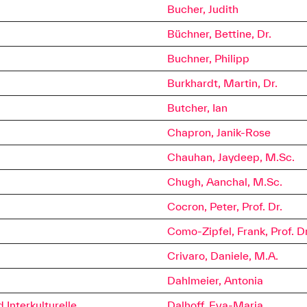
Bucher, Judith
Büchner, Bettine, Dr.
Buchner, Philipp
Burkhardt, Martin, Dr.
Butcher, Ian
Chapron, Janik-Rose
Chauhan, Jaydeep, M.Sc.
Chugh, Aanchal, M.Sc.
Cocron, Peter, Prof. Dr.
Como-Zipfel, Frank, Prof. Dr
Crivaro, Daniele, M.A.
Dahlmeier, Antonia
Interkulturelle
Dalhoff, Eva-Maria