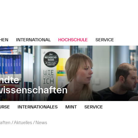
HEN
INTERNATIONAL
HOCHSCHULE
SERVICE
ndte
wissenschaften
URSE
INTERNATIONALES
MINT
SERVICE
aften
Aktuelles
News