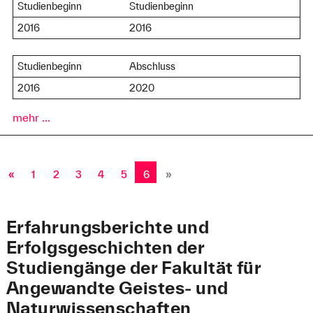
Studienbeginn
Studienbeginn
2016
2016
Studienbeginn
Abschluss
2016
2020
mehr ...
«
1
2
3
4
5
6
»
Erfahrungsberichte und
Erfolgsgeschichten der
Studiengänge der Fakultät für
Angewandte Geistes- und
Naturwissenschaften